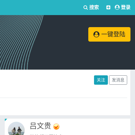
搜索
登录
一键登陆
关注
发消息
吕文贵