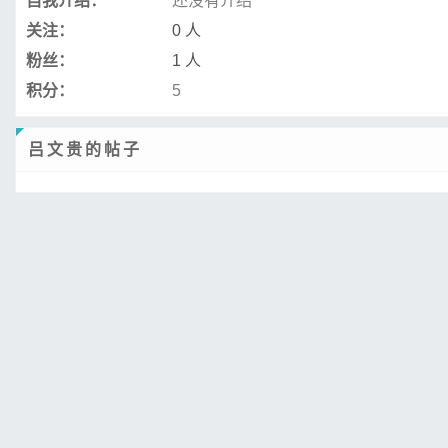
自我介绍：
还没有介绍
关注：
0 人
粉丝：
1 人
积分：
5
吕文贵的帖子