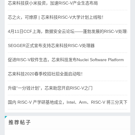
芯来科技获小米投资，加速RISC-V产业生态布局
芯之火，可燎原 | 芯来科技RISC-V大学计划上线啦！
4月11日CCF上海，数据安全云论坛——蓬勃发展的RISC-V处理器
SEGGER正式宣布支持芯来科技RISC-V处理器
促进RISC-V软件生态，芯来科技发布Nuclei Software Platform
芯来科技2020春季校招社招全面启动啦！
升级“一分钱计划”，芯来助您开启RISC-V之门
国内 RISC-V 产学研基地成立，Intel、Arm、RISC-V 将三分天下？
推荐帖子