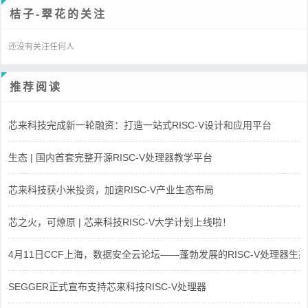
桔子-翠花的关注
还没有关注任何人
推荐阅读
芯来科技完成新一轮融资：打造一站式RISC-V设计和应用平台
生态 | 国内首套完整开源RISC-V处理器教学平台
芯来科技获小米投资，加速RISC-V产业生态布局
芯之火，可燎原 | 芯来科技RISC-V大学计划上线啦！
4月11日CCF上海，数据安全云论坛——蓬勃发展的RISC-V处理器生态
SEGGER正式宣布支持芯来科技RISC-V处理器