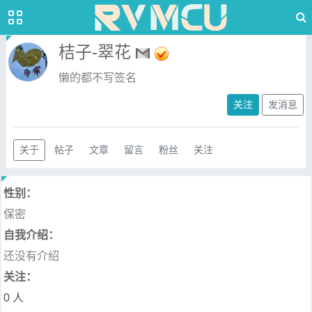
桔子-翠花
懒的都不写签名
关注
发消息
关于
帖子
文章
留言
粉丝
关注
性别：
保密
自我介绍：
还没有介绍
关注：
0 人