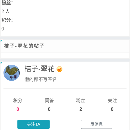
粉丝：
2 人
积分：
0
桔子-翠花的帖子
桔子-翠花
懒的都不写签名
积分
问答
粉丝
关注
0
0
2
0
关注TA
发消息