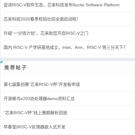
促进RISC-V软件生态，芯来科技发布Nuclei Software Platform
芯来科技2020春季校招社招全面启动啦！
升级“一分钱计划”，芯来助您开启RISC-V之门
国内 RISC-V 产学研基地成立，Intel、Arm、RISC-V 将三分天下？
推荐帖子
第七届集创赛“芯来RISC-V杯”开发板申请
开源蜂鸟e203协处理器demo资料汇总
“芯来RISC-V杯”线上赛题解析回放
早春营|RISC-V处理器嵌入式开发