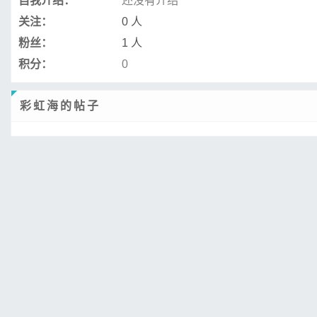
自我介绍：
还没有介绍
关注：
0 人
粉丝：
1 人
积分：
0
彩虹海的帖子