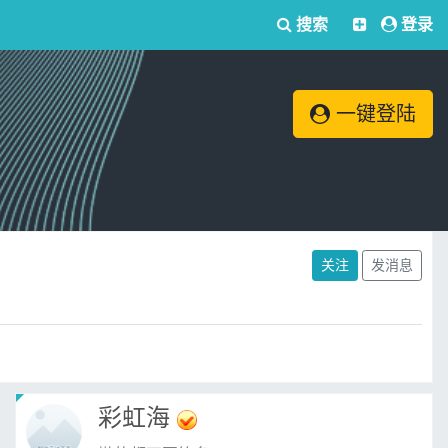
搜索
登录
一键登陆
关注
发消息
彩虹海