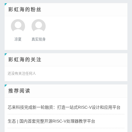
彩虹海的粉丝
凉夏
真实现身
彩虹海的关注
还没有关注任何人
推荐阅读
芯来科技完成新一轮融资：打造一站式RISC-V设计和应用平台
生态 | 国内首套完整开源RISC-V处理器教学平台