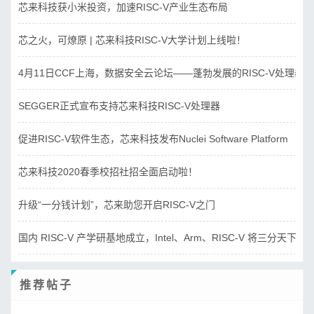
芯来科技获小米投资，加速RISC-V产业生态布局
芯之火，可燎原 | 芯来科技RISC-V大学计划上线啦！
4月11日CCF上海，数据安全云论坛——蓬勃发展的RISC-V处理器
SEGGER正式宣布支持芯来科技RISC-V处理器
促进RISC-V软件生态，芯来科技发布Nuclei Software Platform
芯来科技2020春季校招社招全面启动啦！
升级“一分钱计划”，芯来助您开启RISC-V之门
国内 RISC-V 产学研基地成立，Intel、Arm、RISC-V 将三分天下？
推荐帖子