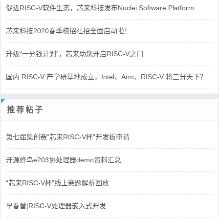
促进RISC-V软件生态，芯来科技发布Nuclei Software Platform
芯来科技2020春季校招社招全面启动啦！
升级“一分钱计划”，芯来助您开启RISC-V之门
国内 RISC-V 产学研基地成立，Intel、Arm、RISC-V 将三分天下？
推荐帖子
第七届集创赛“芯来RISC-V杯”开发板申请
开源蜂鸟e203协处理器demo资料汇总
“芯来RISC-V杯”线上赛题解析回放
早春营|RISC-V处理器嵌入式开发