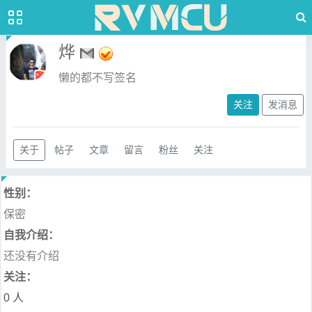
烨
懒的都不写签名
关注
发消息
关于
帖子
文章
留言
粉丝
关注
性别：
保密
自我介绍：
还没有介绍
关注：
0 人