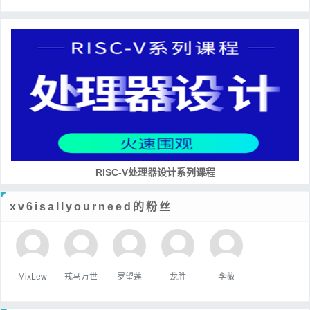
RISC-V处理器设计系列课程
xv6isallyourneed的粉丝
MixLew
戎马万世
罗望莲
龙胜
李薇