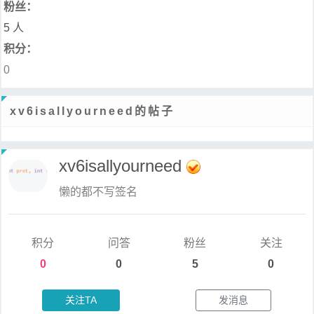
粉丝：
5 人
积分：
0
xv6isallyourneed的帖子
xv6isallyourneed
懒的都不写签名
积分
问答
粉丝
关注
0
0
5
0
关注TA
发消息