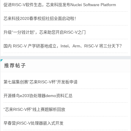
促进RISC-V软件生态，芯来科技发布Nuclei Software Platform
芯来科技2020春季校招社招全面启动啦！
升级“一分钱计划”，芯来助您开启RISC-V之门
国内 RISC-V 产学研基地成立，Intel、Arm、RISC-V 将三分天下？
推荐帖子
第七届集创赛“芯来RISC-V杯”开发板申请
开源蜂鸟e203协处理器demo资料汇总
“芯来RISC-V杯”线上赛题解析回放
早春营|RISC-V处理器嵌入式开发