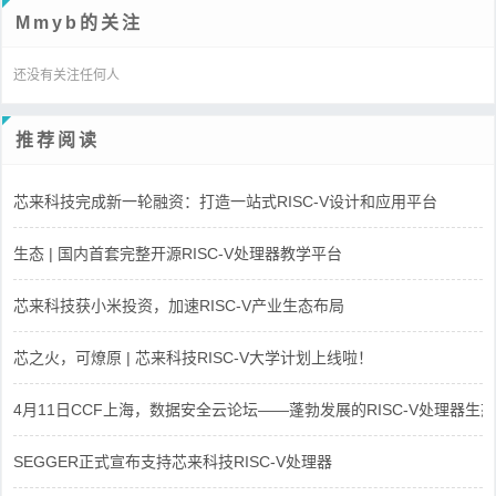
Mmyb的关注
还没有关注任何人
推荐阅读
芯来科技完成新一轮融资：打造一站式RISC-V设计和应用平台
生态 | 国内首套完整开源RISC-V处理器教学平台
芯来科技获小米投资，加速RISC-V产业生态布局
芯之火，可燎原 | 芯来科技RISC-V大学计划上线啦！
4月11日CCF上海，数据安全云论坛——蓬勃发展的RISC-V处理器生态
SEGGER正式宣布支持芯来科技RISC-V处理器