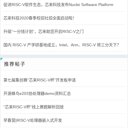
促进RISC-V软件生态，芯来科技发布Nuclei Software Platform
芯来科技2020春季校招社招全面启动啦！
升级“一分钱计划”，芯来助您开启RISC-V之门
国内 RISC-V 产学研基地成立，Intel、Arm、RISC-V 将三分天下？
推荐帖子
第七届集创赛“芯来RISC-V杯”开发板申请
开源蜂鸟e203协处理器demo资料汇总
“芯来RISC-V杯”线上赛题解析回放
早春营|RISC-V处理器嵌入式开发