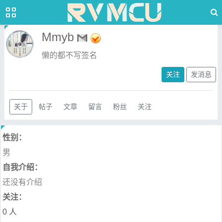
Mmyb
懒的都不写签名
关注
发消息
关于
帖子
文章
留言
粉丝
关注
性别：
男
自我介绍：
还没有介绍
关注：
0 人