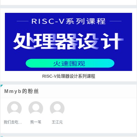
RISC-V处理器设计系列课程
Mmyb的粉丝
我们去吃好吃的吧
熊一苇
王江元