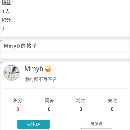
粉丝：
3 人
积分：
0
Mmyb的帖子
Mmyb
懒的都不写签名
积分
问答
粉丝
关注
0
0
3
0
关注TA
发消息