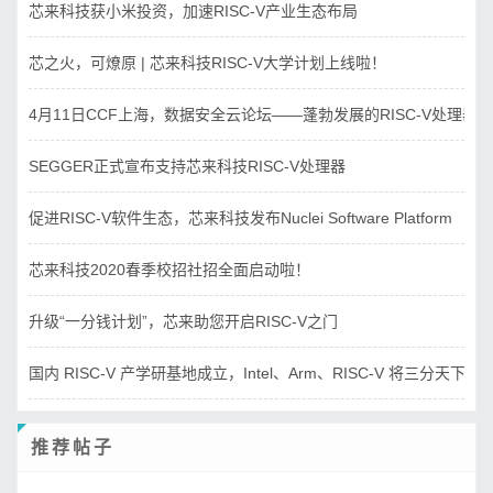
芯来科技获小米投资，加速RISC-V产业生态布局
芯之火，可燎原 | 芯来科技RISC-V大学计划上线啦！
4月11日CCF上海，数据安全云论坛——蓬勃发展的RISC-V处理器
SEGGER正式宣布支持芯来科技RISC-V处理器
促进RISC-V软件生态，芯来科技发布Nuclei Software Platform
芯来科技2020春季校招社招全面启动啦！
升级“一分钱计划”，芯来助您开启RISC-V之门
国内 RISC-V 产学研基地成立，Intel、Arm、RISC-V 将三分天下？
推荐帖子