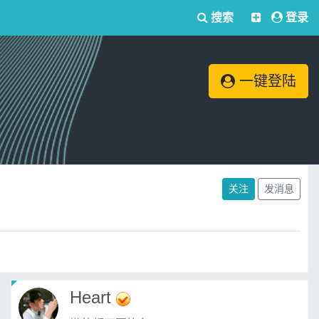
搜索
登录
一键登陆
关注
发消息
Heart