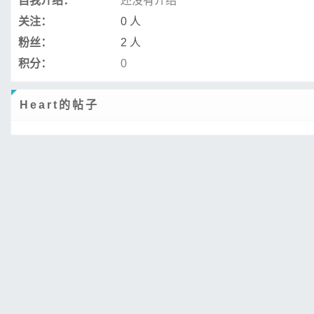
自我介绍：
还没有介绍
关注：
0 人
粉丝：
2 人
积分：
0
Heart的帖子