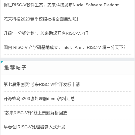
促进RISC-V软件生态，芯来科技发布Nuclei Software Platform
芯来科技2020春季校招社招全面启动啦！
升级“一分钱计划”，芯来助您开启RISC-V之门
国内 RISC-V 产学研基地成立，Intel、Arm、RISC-V 将三分天下？
推荐帖子
第七届集创赛“芯来RISC-V杯”开发板申请
开源蜂鸟e203协处理器demo资料汇总
“芯来RISC-V杯”线上赛题解析回放
早春营|RISC-V处理器嵌入式开发