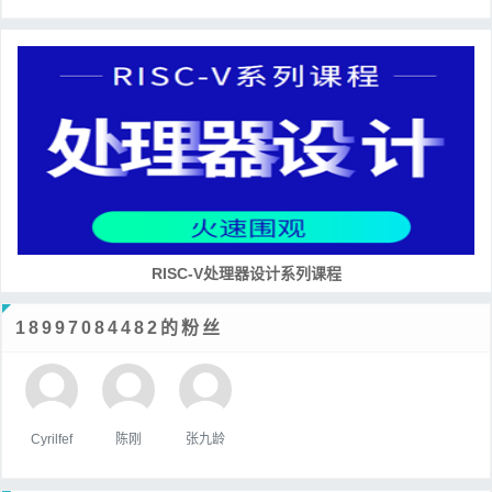
RISC-V处理器设计系列课程
18997084482的粉丝
Cyrilfef
陈刚
张九龄