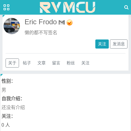
Eric Frodo
懒的都不写签名
关注
发消息
关于
帖子
文章
留言
粉丝
关注
性别：
男
自我介绍：
还没有介绍
关注：
0 人