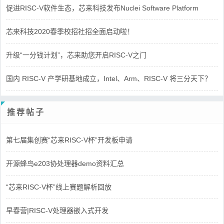
促进RISC-V软件生态，芯来科技发布Nuclei Software Platform
芯来科技2020春季校招社招全面启动啦！
升级“一分钱计划”，芯来助您开启RISC-V之门
国内 RISC-V 产学研基地成立，Intel、Arm、RISC-V 将三分天下？
推荐帖子
第七届集创赛“芯来RISC-V杯”开发板申请
开源蜂鸟e203协处理器demo资料汇总
“芯来RISC-V杯”线上赛题解析回放
早春营|RISC-V处理器嵌入式开发