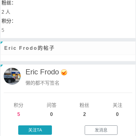
粉丝：
2 人
积分：
5
Eric Frodo的帖子
Eric Frodo
懒的都不写签名
积分
问答
粉丝
关注
5
0
2
0
关注TA
发消息