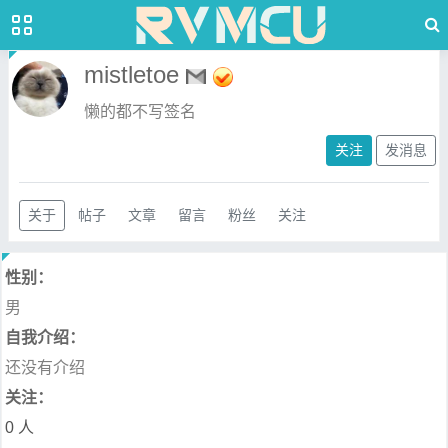
mistletoe
懒的都不写签名
关注
发消息
关于
帖子
文章
留言
粉丝
关注
性别：
男
自我介绍：
还没有介绍
关注：
0 人