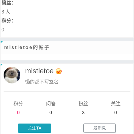
粉丝：
3 人
积分：
0
mistletoe的帖子
mistletoe
懒的都不写签名
积分
问答
粉丝
关注
0
0
3
0
关注TA
发消息