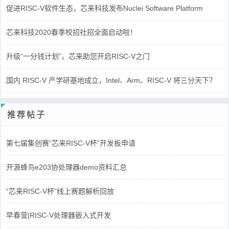
促进RISC-V软件生态，芯来科技发布Nuclei Software Platform
芯来科技2020春季校招社招全面启动啦！
升级“一分钱计划”，芯来助您开启RISC-V之门
国内 RISC-V 产学研基地成立，Intel、Arm、RISC-V 将三分天下？
推荐帖子
第七届集创赛“芯来RISC-V杯”开发板申请
开源蜂鸟e203协处理器demo资料汇总
“芯来RISC-V杯”线上赛题解析回放
早春营|RISC-V处理器嵌入式开发