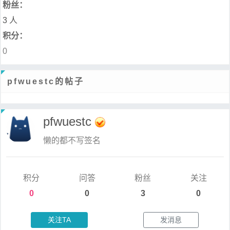
粉丝：
3 人
积分：
0
pfwuestc的帖子
pfwuestc
懒的都不写签名
积分
问答
粉丝
关注
0
0
3
0
关注TA
发消息