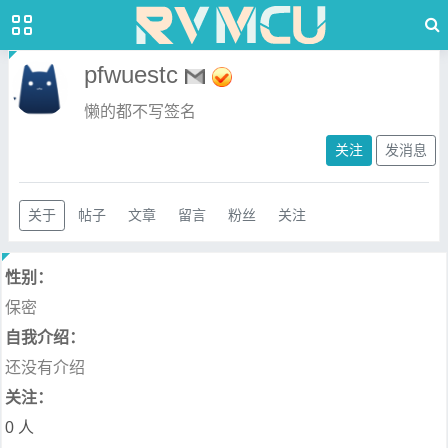
pfwuestc
懒的都不写签名
关注
发消息
关于
帖子
文章
留言
粉丝
关注
性别：
保密
自我介绍：
还没有介绍
关注：
0 人