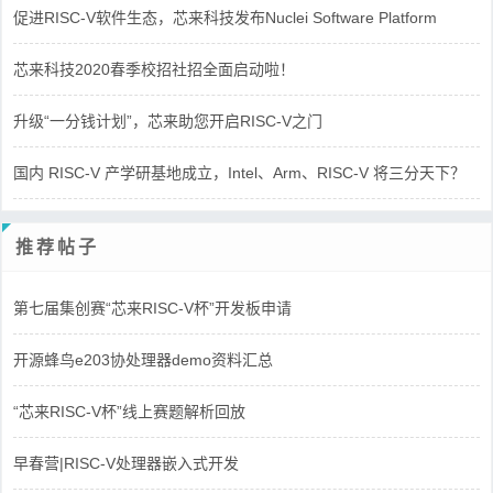
促进RISC-V软件生态，芯来科技发布Nuclei Software Platform
芯来科技2020春季校招社招全面启动啦！
升级“一分钱计划”，芯来助您开启RISC-V之门
国内 RISC-V 产学研基地成立，Intel、Arm、RISC-V 将三分天下？
推荐帖子
第七届集创赛“芯来RISC-V杯”开发板申请
开源蜂鸟e203协处理器demo资料汇总
“芯来RISC-V杯”线上赛题解析回放
早春营|RISC-V处理器嵌入式开发