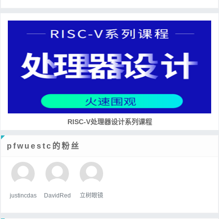
RISC-V处理器设计系列课程
pfwuestc的粉丝
justincdas
DavidRed
立树眼镜