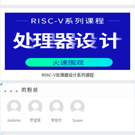
RISC-V处理器设计系列课程
。。。的粉丝
lsslkimo
罗望莲
李旭华
Suave