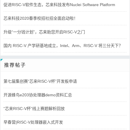
促进RISC-V软件生态，芯来科技发布Nuclei Software Platform
芯来科技2020春季校招社招全面启动啦！
升级“一分钱计划”，芯来助您开启RISC-V之门
国内 RISC-V 产学研基地成立，Intel、Arm、RISC-V 将三分天下？
推荐帖子
第七届集创赛“芯来RISC-V杯”开发板申请
开源蜂鸟e203协处理器demo资料汇总
“芯来RISC-V杯”线上赛题解析回放
早春营|RISC-V处理器嵌入式开发