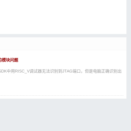
的模块问题
DK中用RISC_V调试器无法识别到JTAG端口，但是电脑正确识别出
.