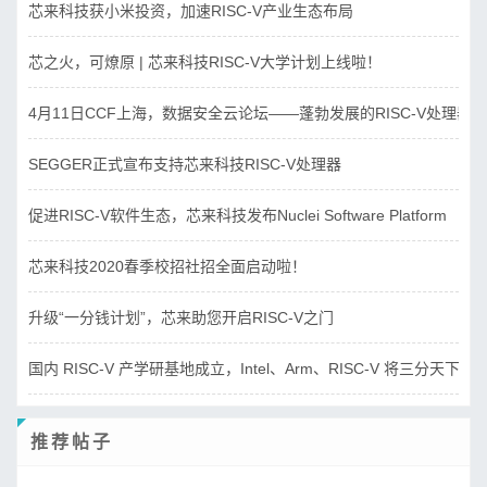
芯来科技获小米投资，加速RISC-V产业生态布局
芯之火，可燎原 | 芯来科技RISC-V大学计划上线啦！
4月11日CCF上海，数据安全云论坛——蓬勃发展的RISC-V处理器
SEGGER正式宣布支持芯来科技RISC-V处理器
促进RISC-V软件生态，芯来科技发布Nuclei Software Platform
芯来科技2020春季校招社招全面启动啦！
升级“一分钱计划”，芯来助您开启RISC-V之门
国内 RISC-V 产学研基地成立，Intel、Arm、RISC-V 将三分天下？
推荐帖子