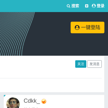
搜索
登录
一键登陆
关注
发消息
Cdkk_