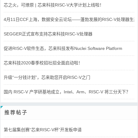
芯之火，可燎原 | 芯来科技RISC-V大学计划上线啦！
4月11日CCF上海，数据安全云论坛——蓬勃发展的RISC-V处理器生态
SEGGER正式宣布支持芯来科技RISC-V处理器
促进RISC-V软件生态，芯来科技发布Nuclei Software Platform
芯来科技2020春季校招社招全面启动啦！
升级“一分钱计划”，芯来助您开启RISC-V之门
国内 RISC-V 产学研基地成立，Intel、Arm、RISC-V 将三分天下？
推荐帖子
第七届集创赛“芯来RISC-V杯”开发板申请