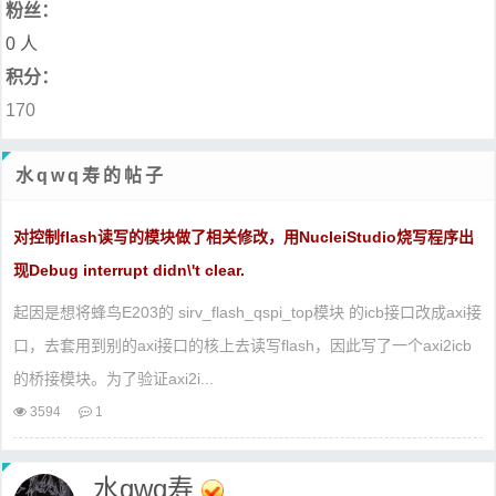
粉丝：
0 人
积分：
170
水qwq寿的帖子
对控制flash读写的模块做了相关修改，用NucleiStudio烧写程序出
现Debug interrupt didn\'t clear.
起因是想将蜂鸟E203的 sirv_flash_qspi_top模块 的icb接口改成axi接
口，去套用到别的axi接口的核上去读写flash，因此写了一个axi2icb
的桥接模块。为了验证axi2i...
3594
1
水qwq寿