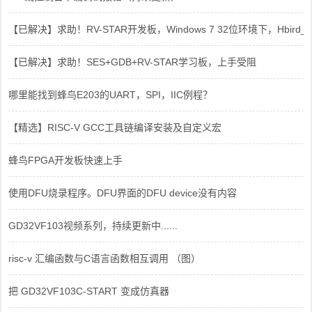
【已解决】求助！RV-STAR开发板，Windows 7 32位环境下，Hbird_Dri
【已解决】求助！SES+GDB+RV-STAR学习板，上手受阻
哪里能找到蜂鸟E203的UART，SPI，IIC例程？
【精选】RISC-V GCC工具链编译安装及自定义宏
蜂鸟FPGA开发板快速上手
使用DFU烧录程序。DFU界面的DFU device没有内容
GD32VF103视频系列，持续更新中......
risc-v 汇编函数与C语言函数相互调用 （图）
把 GD32VF103C-START 变成仿真器