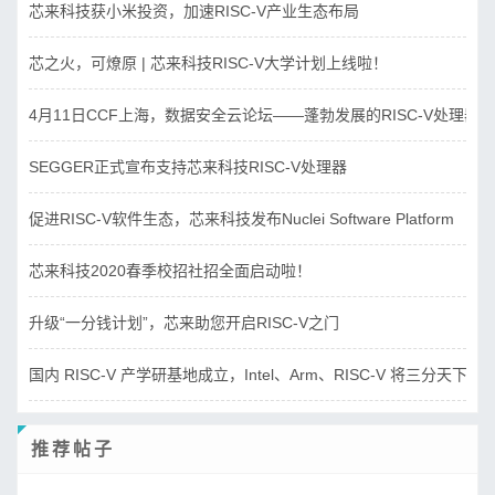
芯来科技获小米投资，加速RISC-V产业生态布局
芯之火，可燎原 | 芯来科技RISC-V大学计划上线啦！
4月11日CCF上海，数据安全云论坛——蓬勃发展的RISC-V处理器
SEGGER正式宣布支持芯来科技RISC-V处理器
促进RISC-V软件生态，芯来科技发布Nuclei Software Platform
芯来科技2020春季校招社招全面启动啦！
升级“一分钱计划”，芯来助您开启RISC-V之门
国内 RISC-V 产学研基地成立，Intel、Arm、RISC-V 将三分天下？
推荐帖子