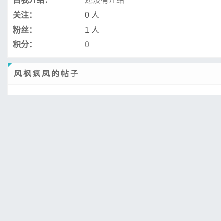
自我介绍：
还没有介绍
关注：
0 人
粉丝：
1 人
积分：
0
风枫疯凤的帖子