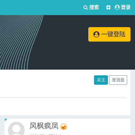
搜索
登录
一键登陆
关注
发消息
风枫疯凤