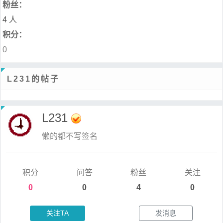
粉丝：
4 人
积分：
0
L231的帖子
L231
懒的都不写签名
积分
问答
粉丝
关注
0
0
4
0
关注TA
发消息