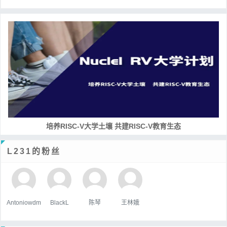
培养RISC-V大学土壤 共建RISC-V教育生态
L231的粉丝
Antoniowdm
BlackL
陈琴
王林娥