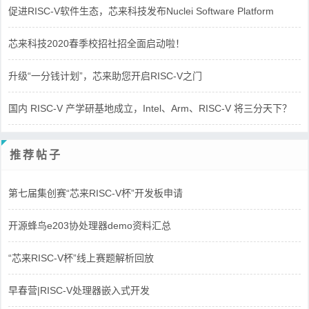
促进RISC-V软件生态，芯来科技发布Nuclei Software Platform
芯来科技2020春季校招社招全面启动啦！
升级“一分钱计划”，芯来助您开启RISC-V之门
国内 RISC-V 产学研基地成立，Intel、Arm、RISC-V 将三分天下？
推荐帖子
第七届集创赛“芯来RISC-V杯”开发板申请
开源蜂鸟e203协处理器demo资料汇总
“芯来RISC-V杯”线上赛题解析回放
早春营|RISC-V处理器嵌入式开发