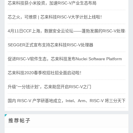
芯来科技获小米投资，加速RISC-V产业生态布局
芯之火，可燎原 | 芯来科技RISC-V大学计划上线啦！
4月11日CCF上海，数据安全云论坛——蓬勃发展的RISC-V处理器
SEGGER正式宣布支持芯来科技RISC-V处理器
促进RISC-V软件生态，芯来科技发布Nuclei Software Platform
芯来科技2020春季校招社招全面启动啦！
升级“一分钱计划”，芯来助您开启RISC-V之门
国内 RISC-V 产学研基地成立，Intel、Arm、RISC-V 将三分天下？
推荐帖子