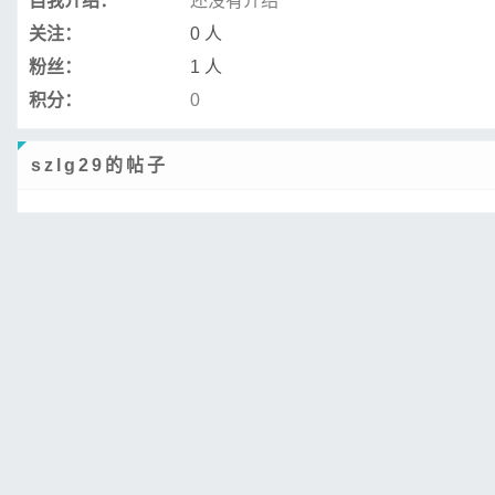
自我介绍：
还没有介绍
关注：
0 人
粉丝：
1 人
积分：
0
szlg29的帖子