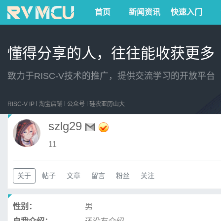
首页
新闻资讯
快速入门
懂得分享的人，往往能收获更多
致力于RISC-V技术的推广，提供交流学习的开放平台
RISC-V IP
淘宝店铺
公众号
硅农亚历山大
szlg29
11
关于
帖子
文章
留言
粉丝
关注
性别：
男