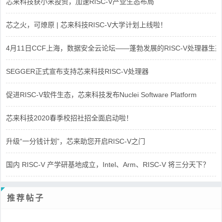
芯来科技获小米投资，加速RISC-V产业生态布局
芯之火，可燎原 | 芯来科技RISC-V大学计划上线啦！
4月11日CCF上海，数据安全云论坛——蓬勃发展的RISC-V处理器生态
SEGGER正式宣布支持芯来科技RISC-V处理器
促进RISC-V软件生态，芯来科技发布Nuclei Software Platform
芯来科技2020春季校招社招全面启动啦！
升级“一分钱计划”，芯来助您开启RISC-V之门
国内 RISC-V 产学研基地成立，Intel、Arm、RISC-V 将三分天下？
推荐帖子