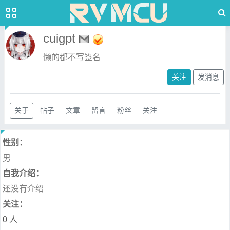
cuigpt
懒的都不写签名
关注
发消息
关于
帖子
文章
留言
粉丝
关注
性别：
男
自我介绍：
还没有介绍
关注：
0 人