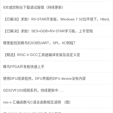
IDE或控制台下载调试报错（持续更新）
【已解决】求助！RV-STAR开发板，Windows 7 32位环境下，Hbird_Dri
【已解决】求助！SES+GDB+RV-STAR学习板，上手受阻
哪里能找到蜂鸟E203的UART，SPI，IIC例程？
【精选】RISC-V GCC工具链编译安装及自定义宏
蜂鸟FPGA开发板快速上手
使用DFU烧录程序。DFU界面的DFU device没有内容
GD32VF103视频系列，持续更新中......
risc-v 汇编函数与C语言函数相互调用 （图）