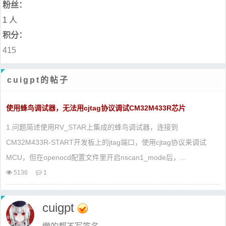
粉丝：
1 人
积分：
415
cuigpt的帖子
使用蜂鸟调试器，无法用cjtag协议调试CM32M433R芯片
1.问题简述使用RV_STAR上集成的蜂鸟调试器，连接到
CM32M433R-START开发板上的jtag端口，使用cjtag协议来调试
MCU，但在openocd配置文件里开启nscan1_mode后，...
5136
1
cuigpt