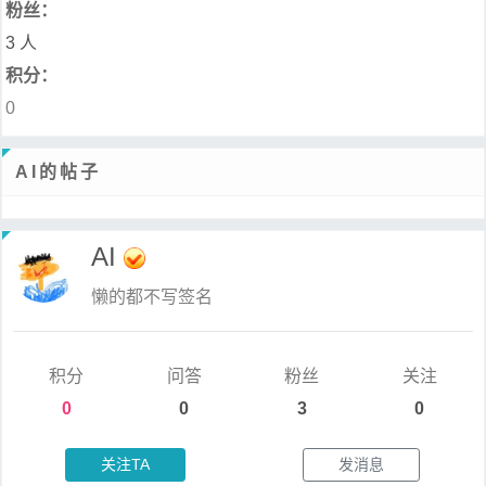
粉丝：
3 人
积分：
0
AI的帖子
AI
懒的都不写签名
积分
问答
粉丝
关注
0
0
3
0
关注TA
发消息