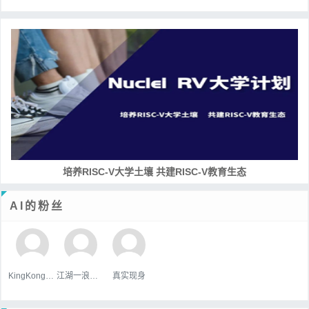
培养RISC-V大学土壤 共建RISC-V教育生态
AI的粉丝
KingKongHJG
江湖一浪荡少侠
真实现身