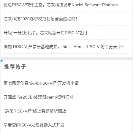
促进RISC-V软件生态，芯来科技发布Nuclei Software Platform
芯来科技2020春季校招社招全面启动啦！
升级“一分钱计划”，芯来助您开启RISC-V之门
国内 RISC-V 产学研基地成立，Intel、Arm、RISC-V 将三分天下？
推荐帖子
第七届集创赛“芯来RISC-V杯”开发板申请
开源蜂鸟e203协处理器demo资料汇总
“芯来RISC-V杯”线上赛题解析回放
早春营|RISC-V处理器嵌入式开发