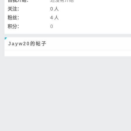
自我介绍：
还没有介绍
关注：
0 人
粉丝：
4 人
积分：
0
Jayw20的帖子