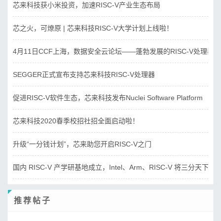
芯来科技获小米投资，加速RISC-V产业生态布局
芯之火，可燎原 | 芯来科技RISC-V大学计划上线啦！
4月11日CCF上海，数据安全云论坛——蓬勃发展的RISC-V处理器
SEGGER正式宣布支持芯来科技RISC-V处理器
促进RISC-V软件生态，芯来科技发布Nuclei Software Platform
芯来科技2020春季校招社招全面启动啦！
升级“一分钱计划”，芯来助您开启RISC-V之门
国内 RISC-V 产学研基地成立，Intel、Arm、RISC-V 将三分天下？
推荐帖子