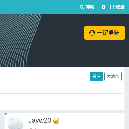
搜索
登录
一键登陆
关注
发消息
Jayw20