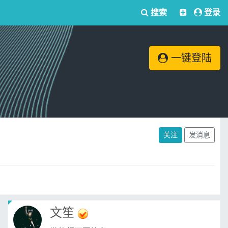
搜索
登录
一键登陆
关注
发消息
文笙