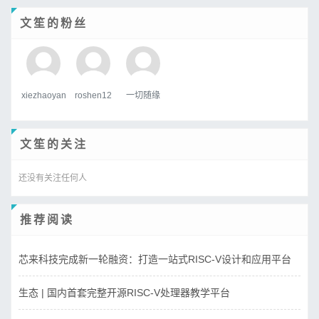
文笙的粉丝
xiezhaoyan
roshen12
一切随缘
文笙的关注
还没有关注任何人
推荐阅读
芯来科技完成新一轮融资：打造一站式RISC-V设计和应用平台
生态 | 国内首套完整开源RISC-V处理器教学平台