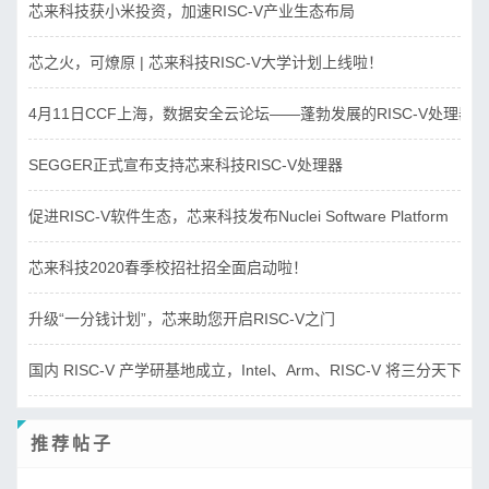
芯来科技获小米投资，加速RISC-V产业生态布局
芯之火，可燎原 | 芯来科技RISC-V大学计划上线啦！
4月11日CCF上海，数据安全云论坛——蓬勃发展的RISC-V处理器
SEGGER正式宣布支持芯来科技RISC-V处理器
促进RISC-V软件生态，芯来科技发布Nuclei Software Platform
芯来科技2020春季校招社招全面启动啦！
升级“一分钱计划”，芯来助您开启RISC-V之门
国内 RISC-V 产学研基地成立，Intel、Arm、RISC-V 将三分天下？
推荐帖子