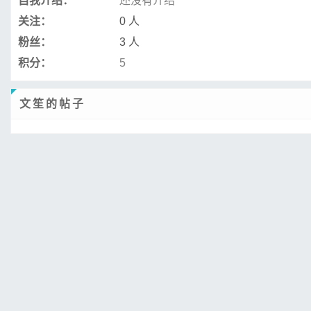
自我介绍：
还没有介绍
关注：
0 人
粉丝：
3 人
积分：
5
文笙的帖子