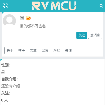
懒的都不写签名
关注
发消息
关于
帖子
文章
留言
粉丝
关注
性别：
男
自我介绍：
还没有介绍
关注：
0 人