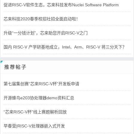
促进RISC-V软件生态，芯来科技发布Nuclei Software Platform
芯来科技2020春季校招社招全面启动啦！
升级“一分钱计划”，芯来助您开启RISC-V之门
国内 RISC-V 产学研基地成立，Intel、Arm、RISC-V 将三分天下？
推荐帖子
第七届集创赛“芯来RISC-V杯”开发板申请
开源蜂鸟e203协处理器demo资料汇总
“芯来RISC-V杯”线上赛题解析回放
早春营|RISC-V处理器嵌入式开发