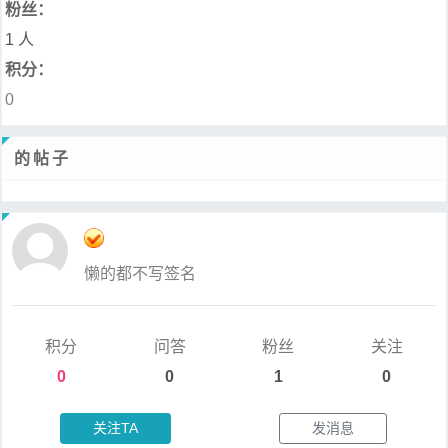
粉丝：
1 人
积分：
0
的帖子
懒的都不写签名
积分
问答
粉丝
关注
0
0
1
0
关注TA
发消息