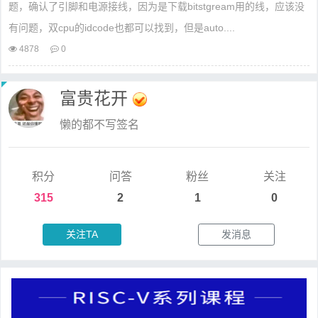
题，确认了引脚和电源接线，因为是下载bitstgream用的线，应该没
有问题，双cpu的idcode也都可以找到，但是auto....
4878
0
富贵花开
懒的都不写签名
积分
问答
粉丝
关注
315
2
1
0
关注TA
发消息