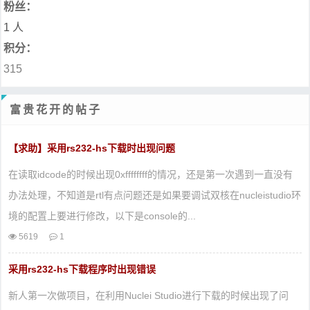
粉丝：
1 人
积分：
315
富贵花开的帖子
【求助】采用rs232-hs下载时出现问题
在读取idcode的时候出现0xffffffff的情况，还是第一次遇到一直没有
办法处理，不知道是rtl有点问题还是如果要调试双核在nucleistudio环
境的配置上要进行修改，以下是console的...
5619
1
采用rs232-hs下载程序时出现错误
新人第一次做项目，在利用Nuclei Studio进行下载的时候出现了问