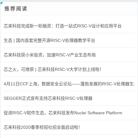
推荐阅读
芯来科技完成新一轮融资：打造一站式RISC-V设计和应用平台
生态 | 国内首套完整开源RISC-V处理器教学平台
芯来科技获小米投资，加速RISC-V产业生态布局
芯之火，可燎原 | 芯来科技RISC-V大学计划上线啦！
4月11日CCF上海，数据安全云论坛——蓬勃发展的RISC-V处理器生态
SEGGER正式宣布支持芯来科技RISC-V处理器
促进RISC-V软件生态，芯来科技发布Nuclei Software Platform
芯来科技2020春季校招社招全面启动啦！