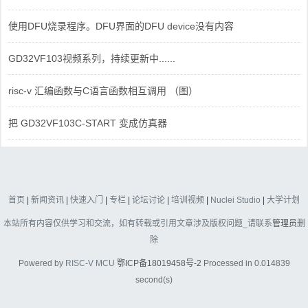
使用DFU烧录程序。DFU界面的DFU device没有内容
GD32VF103视频系列，持续更新中......
risc-v 汇编函数与C语言函数相互调用 （图）
把 GD32VF103C-START 变成仿真器
首页
|
新闻资讯
|
快速入门
|
专栏
|
论坛讨论
|
培训视频
|
Nuclei Studio
|
大学计划
本站所有内容仅供学习和交流，如有转载或引用文章涉及版权问题_请联系
管理员
删
除
Powered by
RISC-V MCU
鄂ICP备18019458号-2
Processed in 0.014839
second(s)