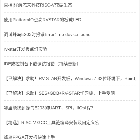
直播|详解芯来科技RISC-V软硬生态
使用PlatformIO点亮RVSTAR的板载LED
调试蜂鸟E203时报错Error：no device found
rv-star开发板点灯实验
IDE或控制台下载调试报错（持续更新）
【已解决】求助！RV-STAR开发板，Windows 7 32位环境下，Hbird_Dri
【已解决】求助！SES+GDB+RV-STAR学习板，上手受阻
哪里能找到蜂鸟E203的UART，SPI，IIC例程？
【精选】RISC-V GCC工具链编译安装及自定义宏
蜂鸟FPGA开发板快速上手