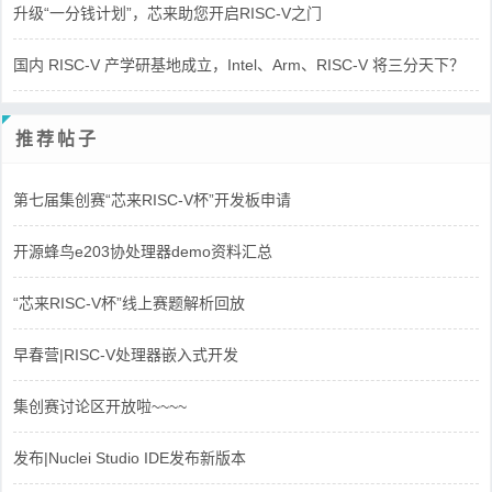
升级“一分钱计划”，芯来助您开启RISC-V之门
国内 RISC-V 产学研基地成立，Intel、Arm、RISC-V 将三分天下？
推荐帖子
第七届集创赛“芯来RISC-V杯”开发板申请
开源蜂鸟e203协处理器demo资料汇总
“芯来RISC-V杯”线上赛题解析回放
早春营|RISC-V处理器嵌入式开发
集创赛讨论区开放啦~~~~
发布|Nuclei Studio IDE发布新版本