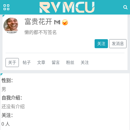
富贵花开
懒的都不写签名
关注
发消息
关于
帖子
文章
留言
粉丝
关注
性别：
男
自我介绍：
还没有介绍
关注：
0 人