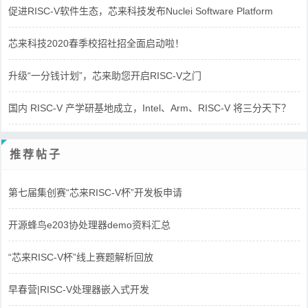
促进RISC-V软件生态，芯来科技发布Nuclei Software Platform
芯来科技2020春季校招社招全面启动啦！
升级“一分钱计划”，芯来助您开启RISC-V之门
国内 RISC-V 产学研基地成立，Intel、Arm、RISC-V 将三分天下？
推荐帖子
第七届集创赛“芯来RISC-V杯”开发板申请
开源蜂鸟e203协处理器demo资料汇总
“芯来RISC-V杯”线上赛题解析回放
早春营|RISC-V处理器嵌入式开发