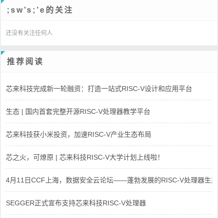
;sw’s;’e的关注
还没有关注任何人
推荐阅读
芯来科技完成新一轮融资：打造一站式RISC-V设计和应用平台
生态 | 国内首套完整开源RISC-V处理器教学平台
芯来科技获小米投资，加速RISC-V产业生态布局
芯之火，可燎原 | 芯来科技RISC-V大学计划上线啦！
4月11日CCF上海，数据安全云论坛——蓬勃发展的RISC-V处理器生态
SEGGER正式宣布支持芯来科技RISC-V处理器