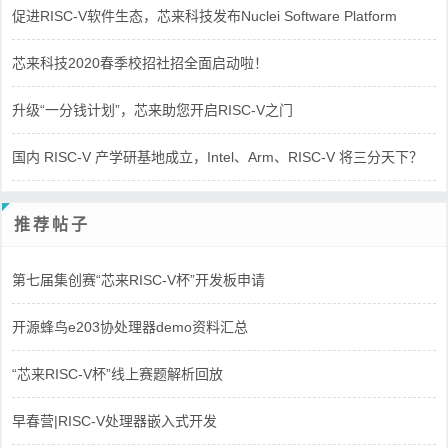
促进RISC-V软件生态，芯来科技发布Nuclei Software Platform
芯来科技2020春季校招社招全面启动啦！
升级“一分钱计划”，芯来助您开启RISC-V之门
国内 RISC-V 产学研基地成立，Intel、Arm、RISC-V 将三分天下？
推荐帖子
第七届集创赛“芯来RISC-V杯”开发板申请
开源蜂鸟e203协处理器demo资料汇总
“芯来RISC-V杯”线上赛题解析回放
早春营|RISC-V处理器嵌入式开发