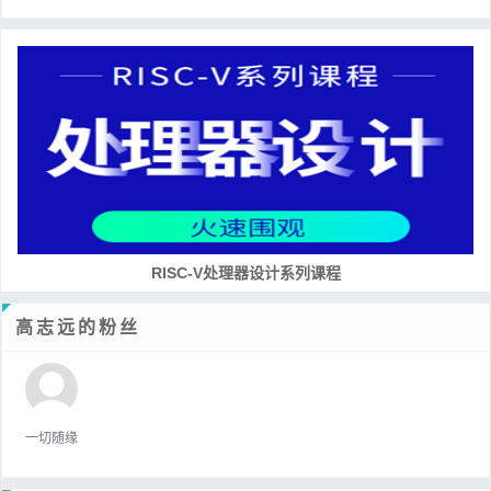
培养RISC-V大学土壤 共建RISC-V教育生态
高志远的粉丝
一切随缘