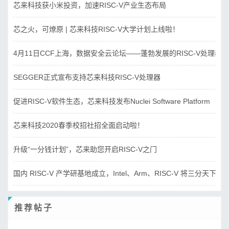
芯来科技获小米投资，加速RISC-V产业生态布局
芯之火，可燎原 | 芯来科技RISC-V大学计划上线啦！
4月11日CCF上海，数据安全云论坛——蓬勃发展的RISC-V处理器
SEGGER正式宣布支持芯来科技RISC-V处理器
促进RISC-V软件生态，芯来科技发布Nuclei Software Platform
芯来科技2020春季校招社招全面启动啦！
升级“一分钱计划”，芯来助您开启RISC-V之门
国内 RISC-V 产学研基地成立，Intel、Arm、RISC-V 将三分天下？
推荐帖子