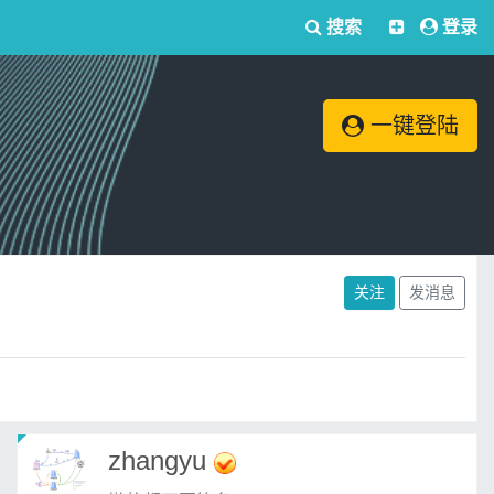
搜索
登录
一键登陆
关注
发消息
zhangyu