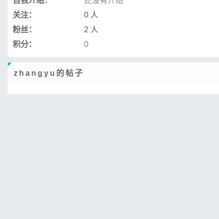
自我介绍：
还没有介绍
关注：
0 人
粉丝：
2 人
积分：
0
zhangyu的帖子