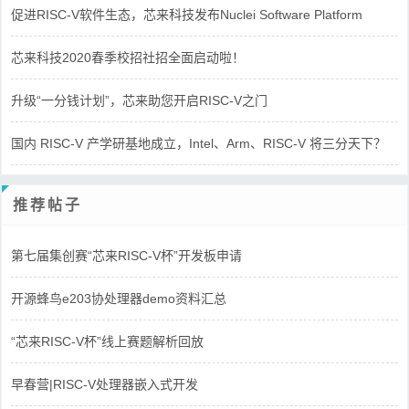
促进RISC-V软件生态，芯来科技发布Nuclei Software Platform
芯来科技2020春季校招社招全面启动啦！
升级“一分钱计划”，芯来助您开启RISC-V之门
国内 RISC-V 产学研基地成立，Intel、Arm、RISC-V 将三分天下？
推荐帖子
第七届集创赛“芯来RISC-V杯”开发板申请
开源蜂鸟e203协处理器demo资料汇总
“芯来RISC-V杯”线上赛题解析回放
早春营|RISC-V处理器嵌入式开发