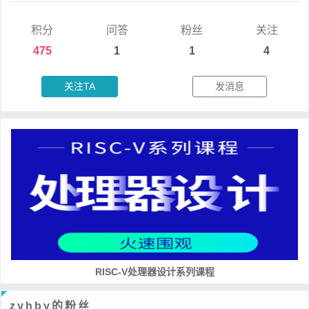
积分
问答
粉丝
关注
475
1
1
4
关注TA
发消息
RISC-V处理器设计系列课程
zyhby的粉丝