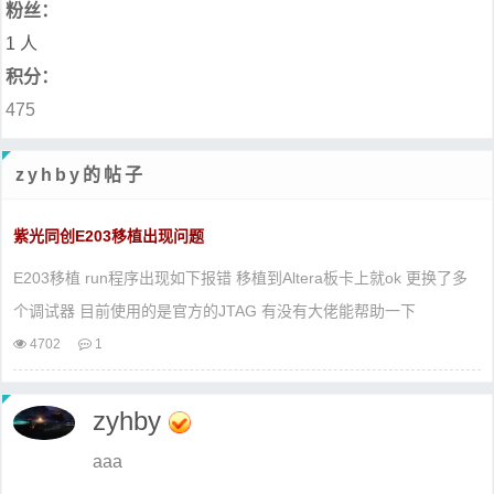
粉丝：
1 人
积分：
475
zyhby的帖子
紫光同创E203移植出现问题
E203移植 run程序出现如下报错 移植到Altera板卡上就ok 更换了多
个调试器 目前使用的是官方的JTAG 有没有大佬能帮助一下
4702
1
zyhby
aaa