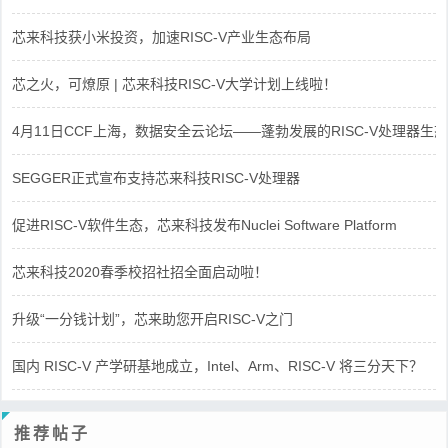
芯来科技获小米投资，加速RISC-V产业生态布局
芯之火，可燎原 | 芯来科技RISC-V大学计划上线啦！
4月11日CCF上海，数据安全云论坛——蓬勃发展的RISC-V处理器生态
SEGGER正式宣布支持芯来科技RISC-V处理器
促进RISC-V软件生态，芯来科技发布Nuclei Software Platform
芯来科技2020春季校招社招全面启动啦！
升级“一分钱计划”，芯来助您开启RISC-V之门
国内 RISC-V 产学研基地成立，Intel、Arm、RISC-V 将三分天下？
推荐帖子