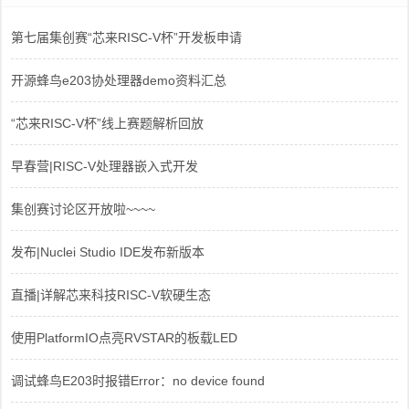
第七届集创赛“芯来RISC-V杯”开发板申请
开源蜂鸟e203协处理器demo资料汇总
“芯来RISC-V杯”线上赛题解析回放
早春营|RISC-V处理器嵌入式开发
集创赛讨论区开放啦~~~~
发布|Nuclei Studio IDE发布新版本
直播|详解芯来科技RISC-V软硬生态
使用PlatformIO点亮RVSTAR的板载LED
调试蜂鸟E203时报错Error：no device found