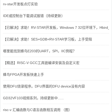
rv-star开发板点灯实验
IDE或控制台下载调试报错（持续更新）
【已解决】求助！RV-STAR开发板，Windows 7 32位环境下，Hbird_Dri
【已解决】求助！SES+GDB+RV-STAR学习板，上手受阻
哪里能找到蜂鸟E203的UART，SPI，IIC例程？
【精选】RISC-V GCC工具链编译安装及自定义宏
蜂鸟FPGA开发板快速上手
使用DFU烧录程序。DFU界面的DFU device没有内容
GD32VF103视频系列，持续更新中......
risc-v 汇编函数与C语言函数相互调用 （图）