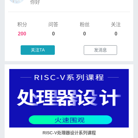
你好
积分
问答
粉丝
关注
200
0
0
0
关注TA
发消息
RISC-V处理器设计系列课程