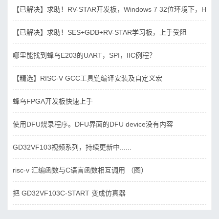
【已解决】求助！RV-STAR开发板，Windows 7 32位环境下，Hbird_D
【已解决】求助！SES+GDB+RV-STAR学习板，上手受阻
哪里能找到蜂鸟E203的UART，SPI，IIC例程？
【精选】RISC-V GCC工具链编译安装及自定义宏
蜂鸟FPGA开发板快速上手
使用DFU烧录程序。DFU界面的DFU device没有内容
GD32VF103视频系列，持续更新中......
risc-v 汇编函数与C语言函数相互调用 （图）
把 GD32VF103C-START 变成仿真器