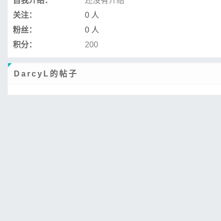
自我介绍：
还没有介绍
关注：
0 人
粉丝：
0 人
积分：
200
DarcyL的帖子