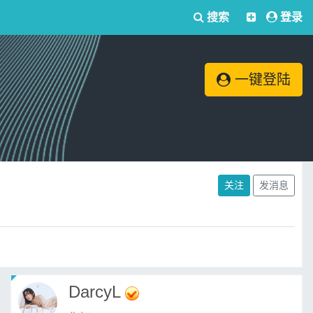
搜索
登录
一键登陆
关注
发消息
DarcyL