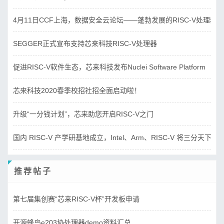
4月11日CCF上海，数据安全云论坛——蓬勃发展的RISC-V处理器
SEGGER正式宣布支持芯来科技RISC-V处理器
促进RISC-V软件生态，芯来科技发布Nuclei Software Platform
芯来科技2020春季校招社招全面启动啦！
升级“一分钱计划”，芯来助您开启RISC-V之门
国内 RISC-V 产学研基地成立，Intel、Arm、RISC-V 将三分天下？
推荐帖子
第七届集创赛“芯来RISC-V杯”开发板申请
开源蜂鸟e203协处理器demo资料汇总