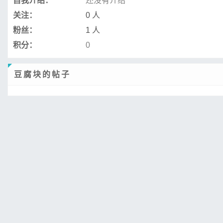
自我介绍：
还没有介绍
关注：
0 人
粉丝：
1 人
积分：
0
豆腐块的帖子