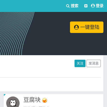
搜索
登录
一键登陆
关注
发消息
豆腐块