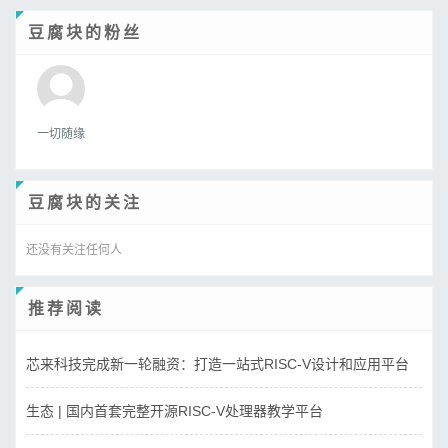
豆腐块的粉丝
一切随缘
豆腐块的关注
还没有关注任何人
推荐阅读
芯来科技完成新一轮融资：打造一站式RISC-V设计和应用平台
生态 | 国内首套完整开源RISC-V处理器教学平台