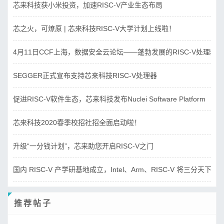
芯来科技获小米投资，加速RISC-V产业生态布局
芯之火，可燎原 | 芯来科技RISC-V大学计划上线啦！
4月11日CCF上海，数据安全云论坛——蓬勃发展的RISC-V处理器
SEGGER正式宣布支持芯来科技RISC-V处理器
促进RISC-V软件生态，芯来科技发布Nuclei Software Platform
芯来科技2020春季校招社招全面启动啦！
升级“一分钱计划”，芯来助您开启RISC-V之门
国内 RISC-V 产学研基地成立，Intel、Arm、RISC-V 将三分天下？
推荐帖子