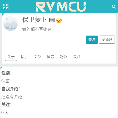
保卫萝卜
懒的都不写签名
关注
发消息
关于
帖子
文章
留言
粉丝
关注
性别：
保密
自我介绍：
还没有介绍
关注：
0 人