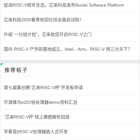
促进RISC-V软件生态，芯来科技发布Nuclei Software Platform
芯来科技2020春季校招社招全面启动啦！
升级“一分钱计划”，芯来助您开启RISC-V之门
国内 RISC-V 产学研基地成立，Intel、Arm、RISC-V 将三分天下？
推荐帖子
第七届集创赛“芯来RISC-V杯”开发板申请
开源蜂鸟e203协处理器demo资料汇总
“芯来RISC-V杯”线上赛题解析回放
早春营|RISC-V处理器嵌入式开发