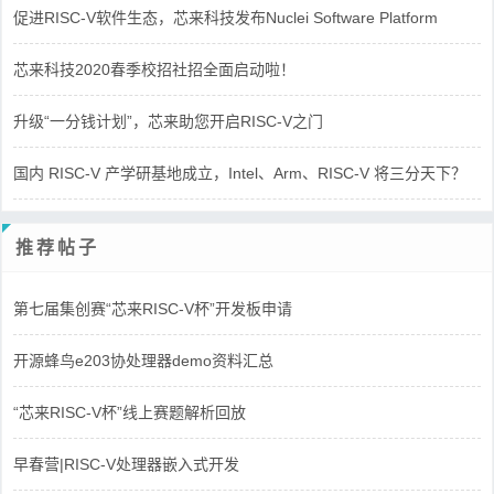
促进RISC-V软件生态，芯来科技发布Nuclei Software Platform
芯来科技2020春季校招社招全面启动啦！
升级“一分钱计划”，芯来助您开启RISC-V之门
国内 RISC-V 产学研基地成立，Intel、Arm、RISC-V 将三分天下？
推荐帖子
第七届集创赛“芯来RISC-V杯”开发板申请
开源蜂鸟e203协处理器demo资料汇总
“芯来RISC-V杯”线上赛题解析回放
早春营|RISC-V处理器嵌入式开发