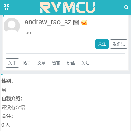
andrew_tao_sz
tao
关注
发消息
关于
帖子
文章
留言
粉丝
关注
性别：
男
自我介绍：
还没有介绍
关注：
0 人