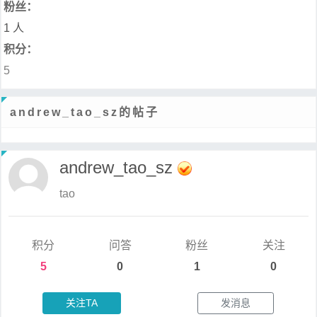
粉丝：
1 人
积分：
5
andrew_tao_sz的帖子
andrew_tao_sz
tao
积分
问答
粉丝
关注
5
0
1
0
关注TA
发消息