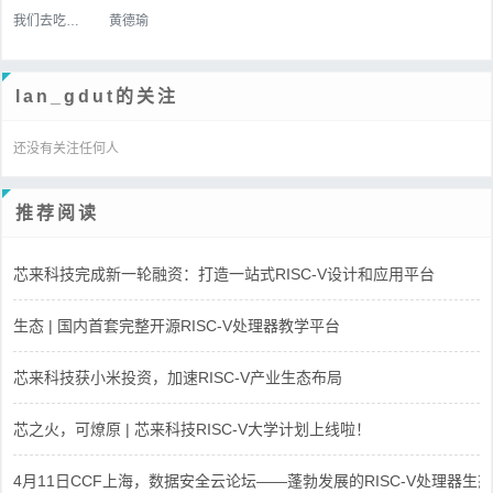
我们去吃好吃的吧
黄德瑜
lan_gdut的关注
还没有关注任何人
推荐阅读
芯来科技完成新一轮融资：打造一站式RISC-V设计和应用平台
生态 | 国内首套完整开源RISC-V处理器教学平台
芯来科技获小米投资，加速RISC-V产业生态布局
芯之火，可燎原 | 芯来科技RISC-V大学计划上线啦！
4月11日CCF上海，数据安全云论坛——蓬勃发展的RISC-V处理器生态