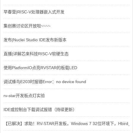
早春营|RISC-V处理器嵌入式开发
集创赛讨论区开放啦~~~~
发布|Nuclei Studio IDE发布新版本
直播|详解芯来科技RISC-V软硬生态
使用PlatformIO点亮RVSTAR的板载LED
调试蜂鸟E203时报错Error：no device found
rv-star开发板点灯实验
IDE或控制台下载调试报错（持续更新）
【已解决】求助！RV-STAR开发板，Windows 7 32位环境下，Hbird_Dri