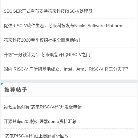
SEGGER正式宣布支持芯来科技RISC-V处理器
促进RISC-V软件生态，芯来科技发布Nuclei Software Platform
芯来科技2020春季校招社招全面启动啦！
升级“一分钱计划”，芯来助您开启RISC-V之门
国内 RISC-V 产学研基地成立，Intel、Arm、RISC-V 将三分天下？
推荐帖子
第七届集创赛“芯来RISC-V杯”开发板申请
开源蜂鸟e203协处理器demo资料汇总
“芯来RISC-V杯”线上赛题解析回放