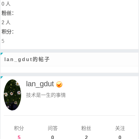
0 人
粉丝：
2 人
积分：
5
lan_gdut的帖子
lan_gdut
技术是一生的事情
积分
问答
粉丝
关注
5
0
2
0