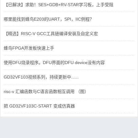
【已解决】求助！SES+GDB+RV-STAR学习板，上手受阻
哪里能找到蜂鸟E203的UART，SPI，IIC例程？
【精选】RISC-V GCC工具链编译安装及自定义宏
蜂鸟FPGA开发板快速上手
使用DFU烧录程序。DFU界面的DFU device没有内容
GD32VF103视频系列，持续更新中......
risc-v 汇编函数与C语言函数相互调用 （图）
把 GD32VF103C-START 变成仿真器