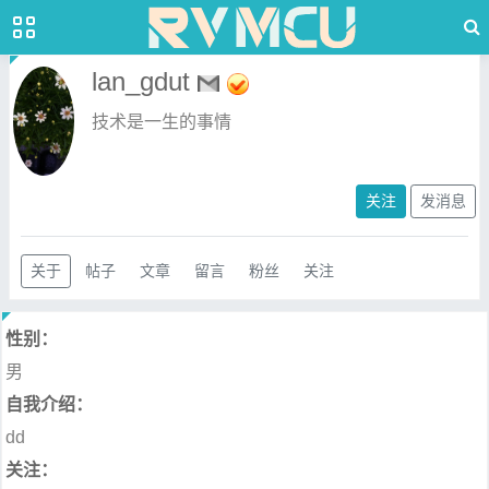
lan_gdut
技术是一生的事情
关注
发消息
关于
帖子
文章
留言
粉丝
关注
性别：
男
自我介绍：
dd
关注：