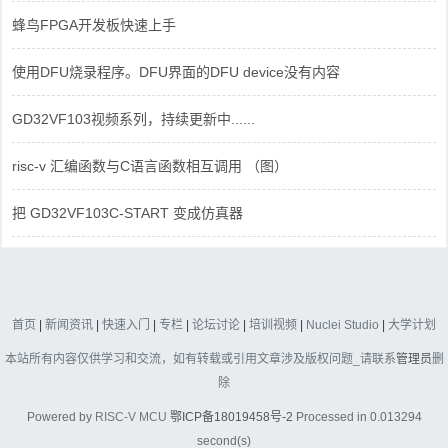
蜂鸟FPGA开发板快速上手
使用DFU烧录程序。DFU界面的DFU device没有内容
GD32VF103视频系列，持续更新中......
risc-v 汇编函数与C语言函数相互调用 （图）
把 GD32VF103C-START 变成仿真器
首页
|
新闻资讯
|
快速入门
|
专栏
|
论坛讨论
|
培训视频
|
Nuclei Studio
|
大学计划
本站所有内容仅供学习和交流，如有转载或引用文章涉及版权问题_请联系
管理员
删
除
Powered by
RISC-V MCU
鄂ICP备18019458号-2
Processed in 0.013294
second(s)