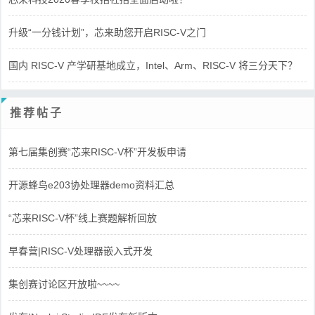
升级“一分钱计划”，芯来助您开启RISC-V之门
国内 RISC-V 产学研基地成立，Intel、Arm、RISC-V 将三分天下？
推荐帖子
第七届集创赛“芯来RISC-V杯”开发板申请
开源蜂鸟e203协处理器demo资料汇总
“芯来RISC-V杯”线上赛题解析回放
早春营|RISC-V处理器嵌入式开发
集创赛讨论区开放啦~~~~