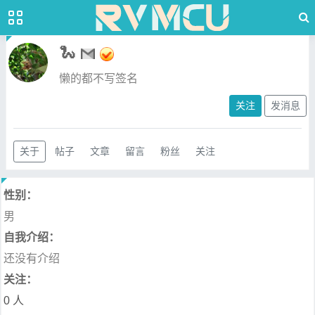
🐍
懒的都不写签名
关注
发消息
关于
帖子
文章
留言
粉丝
关注
性别：
男
自我介绍：
还没有介绍
关注：
0 人