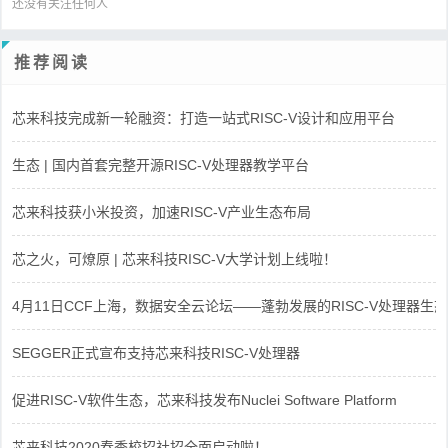
还没有关注任何人
推荐阅读
芯来科技完成新一轮融资：打造一站式RISC-V设计和应用平台
生态 | 国内首套完整开源RISC-V处理器教学平台
芯来科技获小米投资，加速RISC-V产业生态布局
芯之火，可燎原 | 芯来科技RISC-V大学计划上线啦！
4月11日CCF上海，数据安全云论坛——蓬勃发展的RISC-V处理器生态
SEGGER正式宣布支持芯来科技RISC-V处理器
促进RISC-V软件生态，芯来科技发布Nuclei Software Platform
芯来科技2020春季校招社招全面启动啦！