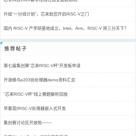
升级“一分钱计划”，芯来助您开启RISC-V之门
国内 RISC-V 产学研基地成立，Intel、Arm、RISC-V 将三分天下？
推荐帖子
第七届集创赛“芯来RISC-V杯”开发板申请
开源蜂鸟e203协处理器demo资料汇总
“芯来RISC-V杯”线上赛题解析回放
早春营|RISC-V处理器嵌入式开发
集创赛讨论区开放啦~~~~