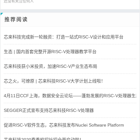
还没有关注任何人
推荐阅读
芯来科技完成新一轮融资：打造一站式RISC-V设计和应用平台
生态 | 国内首套完整开源RISC-V处理器教学平台
芯来科技获小米投资，加速RISC-V产业生态布局
芯之火，可燎原 | 芯来科技RISC-V大学计划上线啦！
4月11日CCF上海，数据安全云论坛——蓬勃发展的RISC-V处理器生态
SEGGER正式宣布支持芯来科技RISC-V处理器
促进RISC-V软件生态，芯来科技发布Nuclei Software Platform
芯来科技2020春季校招社招全面启动啦！