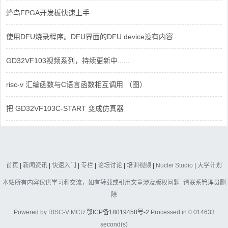
蜂鸟FPGA开发板快速上手
使用DFU烧录程序。DFU界面的DFU device没有内容
GD32VF103视频系列，持续更新中......
risc-v 汇编函数与C语言函数相互调用 （图）
把 GD32VF103C-START 变成仿真器
首页
|
新闻资讯
|
快速入门
|
专栏
|
论坛讨论
|
培训视频
|
Nuclei Studio
|
大学计划
本站所有内容仅供学习和交流，如有转载或引用文章涉及版权问题_请联系
管理员
删
除
Powered by
RISC-V MCU
鄂ICP备18019458号-2
Processed in 0.014633
second(s)