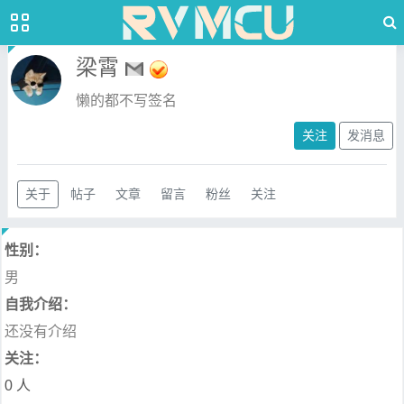
梁霄
懒的都不写签名
关注
发消息
关于
帖子
文章
留言
粉丝
关注
性别：
男
自我介绍：
还没有介绍
关注：
0 人