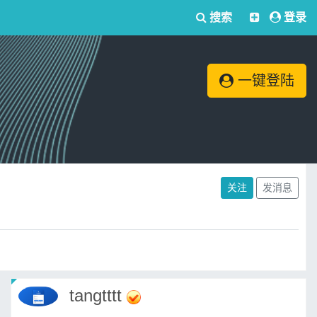
搜索
登录
一键登陆
关注
发消息
tangtttt