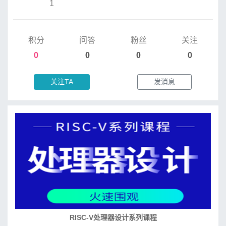
1
积分
问答
粉丝
关注
0
0
0
0
关注TA
发消息
RISC-V处理器设计系列课程