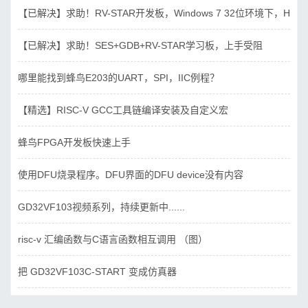
【已解决】求助！RV-STAR开发板，Windows 7 32位环境下，Hbird_D
【已解决】求助！SES+GDB+RV-STAR学习板，上手受阻
哪里能找到蜂鸟E203的UART，SPI，IIC例程？
【精选】RISC-V GCC工具链编译安装及自定义宏
蜂鸟FPGA开发板快速上手
使用DFU烧录程序。DFU界面的DFU device没有内容
GD32VF103视频系列，持续更新中......
risc-v 汇编函数与C语言函数相互调用 （图）
把 GD32VF103C-START 变成仿真器