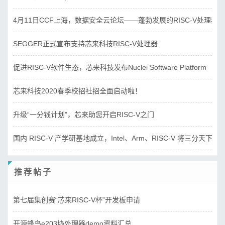
4月11日CCF上海，数据安全云论坛——蓬勃发展的RISC-V处理器
SEGGER正式宣布支持芯来科技RISC-V处理器
促进RISC-V软件生态，芯来科技发布Nuclei Software Platform
芯来科技2020春季校招社招全面启动啦！
升级“一分钱计划”，芯来助您开启RISC-V之门
国内 RISC-V 产学研基地成立，Intel、Arm、RISC-V 将三分天下？
推荐帖子
第七届集创赛“芯来RISC-V杯”开发板申请
开源蜂鸟e203协处理器demo资料汇总