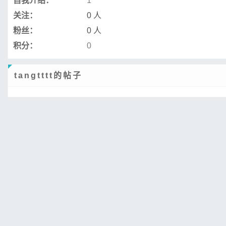
自我介绍：
1
关注：
0 人
粉丝：
0 人
积分：
0
tangtttt的帖子