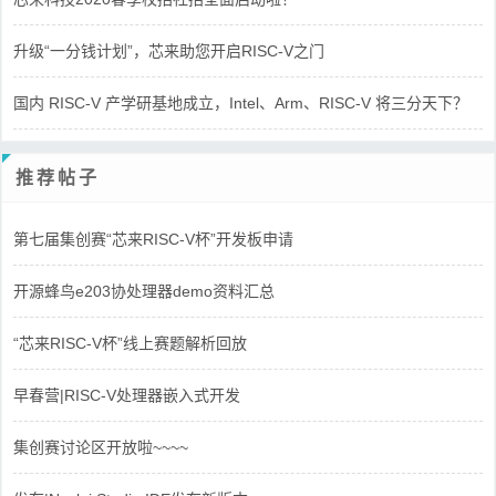
升级“一分钱计划”，芯来助您开启RISC-V之门
国内 RISC-V 产学研基地成立，Intel、Arm、RISC-V 将三分天下？
推荐帖子
第七届集创赛“芯来RISC-V杯”开发板申请
开源蜂鸟e203协处理器demo资料汇总
“芯来RISC-V杯”线上赛题解析回放
早春营|RISC-V处理器嵌入式开发
集创赛讨论区开放啦~~~~