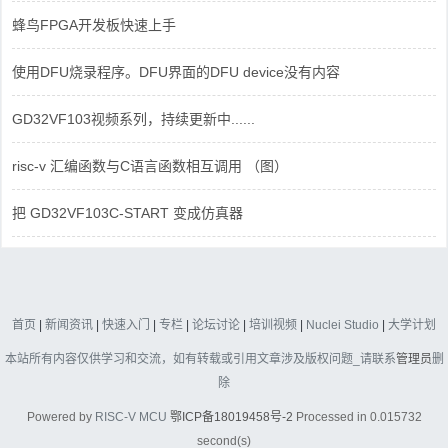
蜂鸟FPGA开发板快速上手
使用DFU烧录程序。DFU界面的DFU device没有内容
GD32VF103视频系列，持续更新中......
risc-v 汇编函数与C语言函数相互调用 （图）
把 GD32VF103C-START 变成仿真器
首页
|
新闻资讯
|
快速入门
|
专栏
|
论坛讨论
|
培训视频
|
Nuclei Studio
|
大学计划
本站所有内容仅供学习和交流，如有转载或引用文章涉及版权问题_请联系
管理员
删
除
Powered by
RISC-V MCU
鄂ICP备18019458号-2
Processed in 0.015732
second(s)