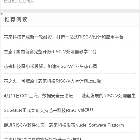
还没有关注任何人
推荐阅读
芯来科技完成新一轮融资：打造一站式RISC-V设计和应用平台
生态 | 国内首套完整开源RISC-V处理器教学平台
芯来科技获小米投资，加速RISC-V产业生态布局
芯之火，可燎原 | 芯来科技RISC-V大学计划上线啦！
4月11日CCF上海，数据安全云论坛——蓬勃发展的RISC-V处理器生态
SEGGER正式宣布支持芯来科技RISC-V处理器
促进RISC-V软件生态，芯来科技发布Nuclei Software Platform
芯来科技2020春季校招社招全面启动啦！