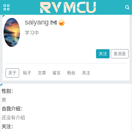
saiyang
学习中
关注
发消息
关于
帖子
文章
留言
粉丝
关注
性别：
男
自我介绍：
还没有介绍
关注：