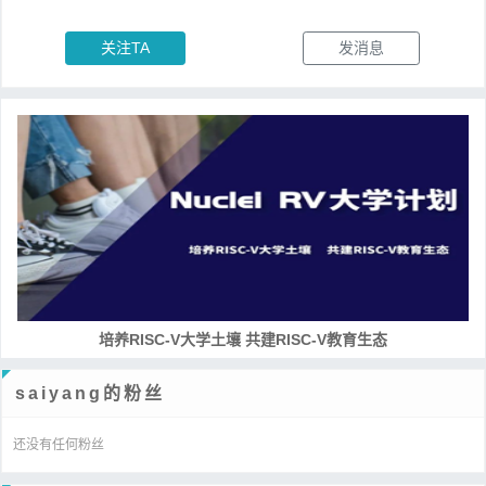
关注TA
发消息
培养RISC-V大学土壤 共建RISC-V教育生态
saiyang的粉丝
还没有任何粉丝