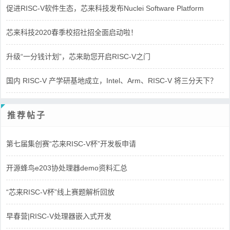
促进RISC-V软件生态，芯来科技发布Nuclei Software Platform
芯来科技2020春季校招社招全面启动啦！
升级“一分钱计划”，芯来助您开启RISC-V之门
国内 RISC-V 产学研基地成立，Intel、Arm、RISC-V 将三分天下？
推荐帖子
第七届集创赛“芯来RISC-V杯”开发板申请
开源蜂鸟e203协处理器demo资料汇总
“芯来RISC-V杯”线上赛题解析回放
早春营|RISC-V处理器嵌入式开发