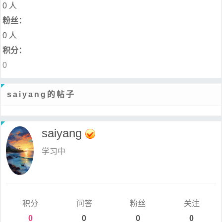
0 人
粉丝：
0 人
积分：
0
saiyang的帖子
saiyang
学习中
积分
问答
粉丝
关注
0
0
0
0