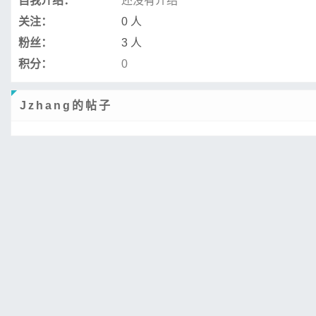
自我介绍：
还没有介绍
关注：
0 人
粉丝：
3 人
积分：
0
Jzhang的帖子