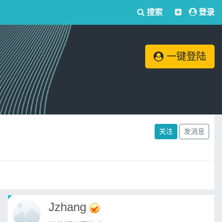
搜索
登录
一键登陆
关注
发消息
Jzhang