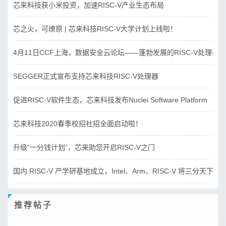
芯来科技获小米投资，加速RISC-V产业生态布局
芯之火，可燎原 | 芯来科技RISC-V大学计划上线啦！
4月11日CCF上海，数据安全云论坛——蓬勃发展的RISC-V处理器
SEGGER正式宣布支持芯来科技RISC-V处理器
促进RISC-V软件生态，芯来科技发布Nuclei Software Platform
芯来科技2020春季校招社招全面启动啦！
升级“一分钱计划”，芯来助您开启RISC-V之门
国内 RISC-V 产学研基地成立，Intel、Arm、RISC-V 将三分天下？
推荐帖子