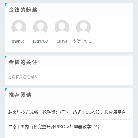
金锋的粉丝
shahudi
iCqr0f0Q
Suave
う愛尒の疒句
金锋的关注
还没有关注任何人
推荐阅读
芯来科技完成新一轮融资：打造一站式RISC-V设计和应用平台
生态 | 国内首套完整开源RISC-V处理器教学平台