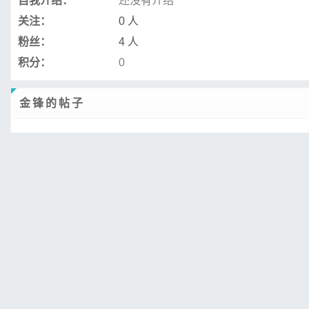
自我介绍：
还没有介绍
关注：
0 人
粉丝：
4 人
积分：
0
金锋的帖子