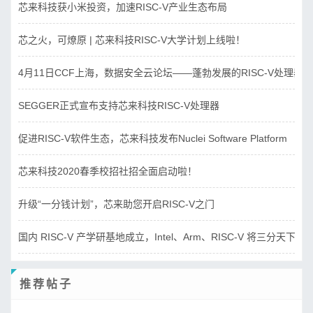
芯来科技获小米投资，加速RISC-V产业生态布局
芯之火，可燎原 | 芯来科技RISC-V大学计划上线啦！
4月11日CCF上海，数据安全云论坛——蓬勃发展的RISC-V处理器
SEGGER正式宣布支持芯来科技RISC-V处理器
促进RISC-V软件生态，芯来科技发布Nuclei Software Platform
芯来科技2020春季校招社招全面启动啦！
升级“一分钱计划”，芯来助您开启RISC-V之门
国内 RISC-V 产学研基地成立，Intel、Arm、RISC-V 将三分天下？
推荐帖子