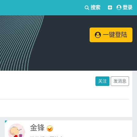
搜索
登录
一键登陆
关注
发消息
金锋