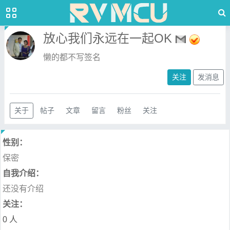
放心我们永远在一起OK
懒的都不写签名
关注
发消息
关于
帖子
文章
留言
粉丝
关注
性别：
保密
自我介绍：
还没有介绍
关注：
0 人