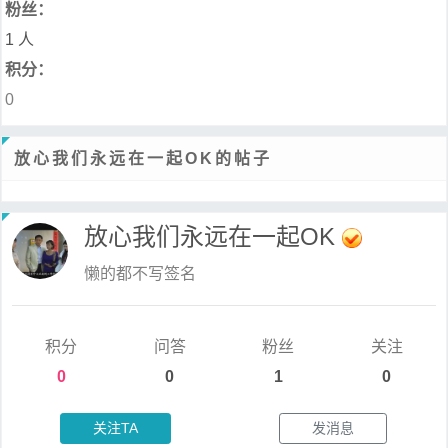
粉丝：
1 人
积分：
0
放心我们永远在一起OK的帖子
放心我们永远在一起OK
懒的都不写签名
积分
问答
粉丝
关注
0
0
1
0
关注TA
发消息