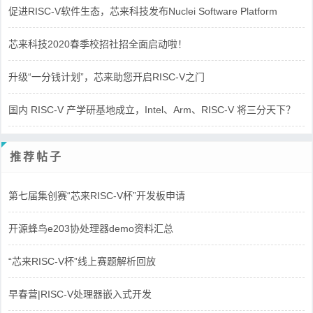
促进RISC-V软件生态，芯来科技发布Nuclei Software Platform
芯来科技2020春季校招社招全面启动啦！
升级“一分钱计划”，芯来助您开启RISC-V之门
国内 RISC-V 产学研基地成立，Intel、Arm、RISC-V 将三分天下？
推荐帖子
第七届集创赛“芯来RISC-V杯”开发板申请
开源蜂鸟e203协处理器demo资料汇总
“芯来RISC-V杯”线上赛题解析回放
早春营|RISC-V处理器嵌入式开发