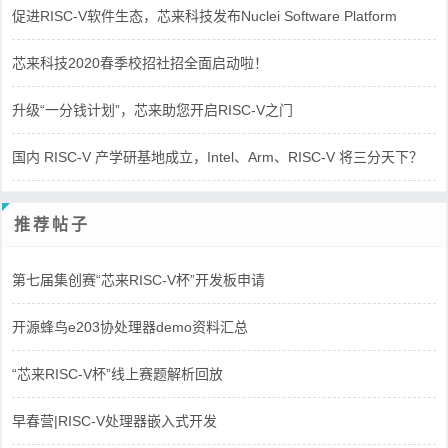
促进RISC-V软件生态，芯来科技发布Nuclei Software Platform
芯来科技2020春季校招社招全面启动啦！
升级“一分钱计划”，芯来助您开启RISC-V之门
国内 RISC-V 产学研基地成立，Intel、Arm、RISC-V 将三分天下？
推荐帖子
第七届集创赛“芯来RISC-V杯”开发板申请
开源蜂鸟e203协处理器demo资料汇总
“芯来RISC-V杯”线上赛题解析回放
早春营|RISC-V处理器嵌入式开发