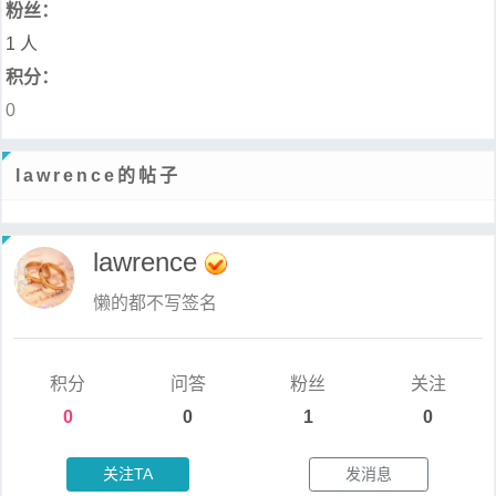
粉丝：
1 人
积分：
0
lawrence的帖子
lawrence
懒的都不写签名
积分
问答
粉丝
关注
0
0
1
0
关注TA
发消息