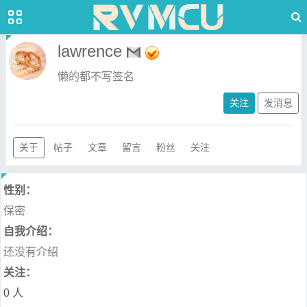
lawrence
懒的都不写签名
关注
发消息
关于
帖子
文章
留言
粉丝
关注
性别：
保密
自我介绍：
还没有介绍
关注：
0 人