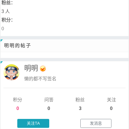
粉丝：
3 人
积分：
0
明明的帖子
明明
懒的都不写签名
积分
问答
粉丝
关注
0
0
3
0
关注TA
发消息