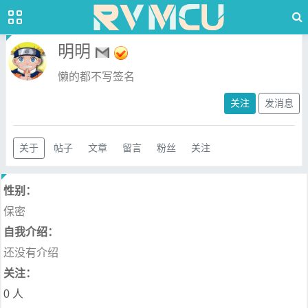
明明
懒的都不写签名
关注
发消息
关于
帖子
文章
留言
粉丝
关注
性别：
保密
自我介绍：
还没有介绍
关注：
0 人