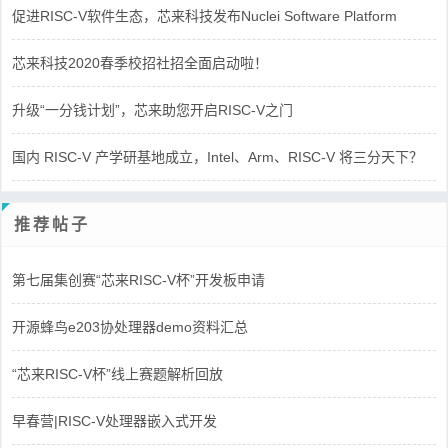
促进RISC-V软件生态，芯来科技发布Nuclei Software Platform
芯来科技2020春季校招社招全面启动啦！
升级“一分钱计划”，芯来助您开启RISC-V之门
国内 RISC-V 产学研基地成立，Intel、Arm、RISC-V 将三分天下？
推荐帖子
第七届集创赛“芯来RISC-V杯”开发板申请
开源蜂鸟e203协处理器demo资料汇总
“芯来RISC-V杯”线上赛题解析回放
早春营|RISC-V处理器嵌入式开发