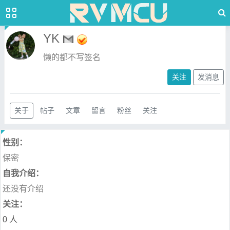
YK
懒的都不写签名
关注
发消息
关于
帖子
文章
留言
粉丝
关注
性别：
保密
自我介绍：
还没有介绍
关注：
0 人