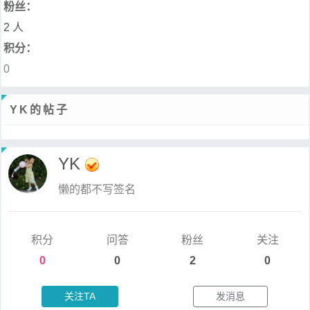
粉丝：
2 人
积分：
0
YK的帖子
YK
懒的都不写签名
积分
问答
粉丝
关注
0
0
2
0
关注TA
发消息