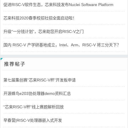
促进RISC-V软件生态，芯来科技发布Nuclei Software Platform
芯来科技2020春季校招社招全面启动啦！
升级“一分钱计划”，芯来助您开启RISC-V之门
国内 RISC-V 产学研基地成立，Intel、Arm、RISC-V 将三分天下？
推荐帖子
第七届集创赛“芯来RISC-V杯”开发板申请
开源蜂鸟e203协处理器demo资料汇总
“芯来RISC-V杯”线上赛题解析回放
早春营|RISC-V处理器嵌入式开发