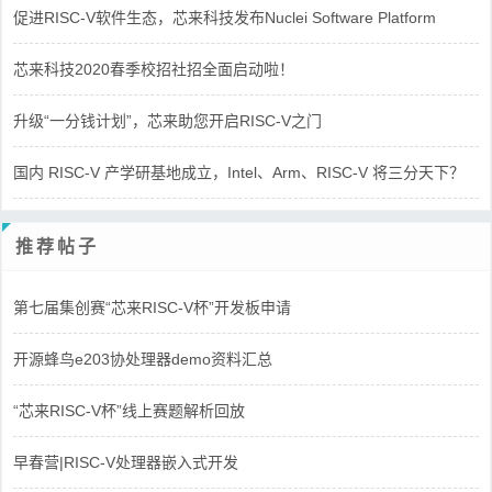
促进RISC-V软件生态，芯来科技发布Nuclei Software Platform
芯来科技2020春季校招社招全面启动啦！
升级“一分钱计划”，芯来助您开启RISC-V之门
国内 RISC-V 产学研基地成立，Intel、Arm、RISC-V 将三分天下？
推荐帖子
第七届集创赛“芯来RISC-V杯”开发板申请
开源蜂鸟e203协处理器demo资料汇总
“芯来RISC-V杯”线上赛题解析回放
早春营|RISC-V处理器嵌入式开发