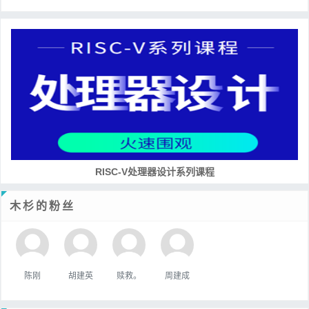
RISC-V处理器设计系列课程
木杉的粉丝
陈刚
胡建英
赎救。
周建成