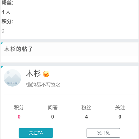
粉丝：
4 人
积分：
0
木杉的帖子
木杉
懒的都不写签名
积分
问答
粉丝
关注
0
0
4
0
关注TA
发消息