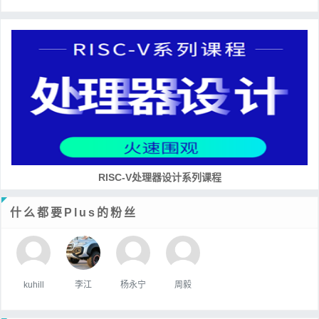
RISC-V处理器设计系列课程
什么都要Plus的粉丝
kuhill
李江
杨永宁
周毅