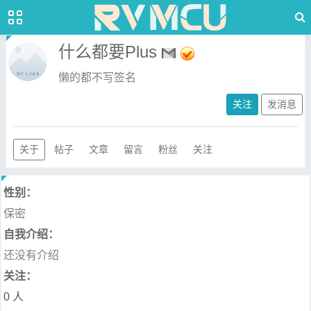
什么都要Plus
懒的都不写签名
关注
发消息
关于
帖子
文章
留言
粉丝
关注
性别：
保密
自我介绍：
还没有介绍
关注：
0 人