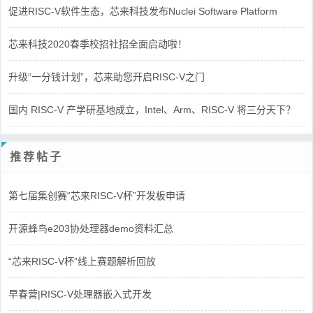
促进RISC-V软件生态，芯来科技发布Nuclei Software Platform
芯来科技2020春季校招社招全面启动啦！
升级“一分钱计划”，芯来助您开启RISC-V之门
国内 RISC-V 产学研基地成立，Intel、Arm、RISC-V 将三分天下？
推荐帖子
第七届集创赛“芯来RISC-V杯”开发板申请
开源蜂鸟e203协处理器demo资料汇总
“芯来RISC-V杯”线上赛题解析回放
早春营|RISC-V处理器嵌入式开发