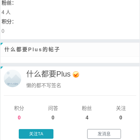
粉丝：
4 人
积分：
0
什么都要Plus的帖子
什么都要Plus
懒的都不写签名
积分
问答
粉丝
关注
0
0
4
0
关注TA
发消息