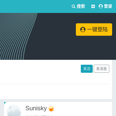
搜索
登录
一键登陆
关注
发消息
Sunisky