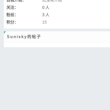
自我介绍：
还没有介绍
关注：
0 人
粉丝：
3 人
积分：
15
Sunisky的帖子