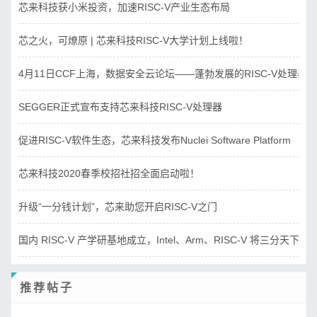
芯来科技获小米投资，加速RISC-V产业生态布局
芯之火，可燎原 | 芯来科技RISC-V大学计划上线啦！
4月11日CCF上海，数据安全云论坛——蓬勃发展的RISC-V处理器
SEGGER正式宣布支持芯来科技RISC-V处理器
促进RISC-V软件生态，芯来科技发布Nuclei Software Platform
芯来科技2020春季校招社招全面启动啦！
升级“一分钱计划”，芯来助您开启RISC-V之门
国内 RISC-V 产学研基地成立，Intel、Arm、RISC-V 将三分天下？
推荐帖子