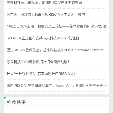
芯来科技获小米投资，加速RISC-V产业生态布局
芯之火，可燎原 | 芯来科技RISC-V大学计划上线啦！
4月11日CCF上海，数据安全云论坛——蓬勃发展的RISC-V处理器
SEGGER正式宣布支持芯来科技RISC-V处理器
促进RISC-V软件生态，芯来科技发布Nuclei Software Platform
芯来科技2020春季校招社招全面启动啦！
升级“一分钱计划”，芯来助您开启RISC-V之门
国内 RISC-V 产学研基地成立，Intel、Arm、RISC-V 将三分天下？
推荐帖子