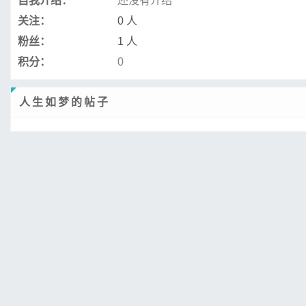
自我介绍：
还没有介绍
关注：
0 人
粉丝：
1 人
积分：
0
人生如梦的帖子