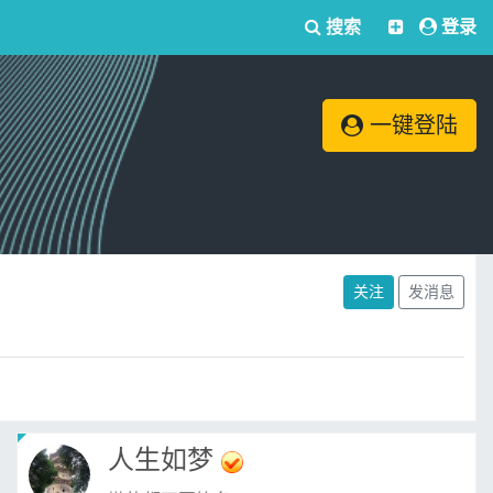
搜索
登录
一键登陆
关注
发消息
人生如梦