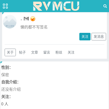
.
懒的都不写签名
关注
发消息
关于
帖子
文章
留言
粉丝
关注
性别：
保密
自我介绍：
还没有介绍
关注：
0 人