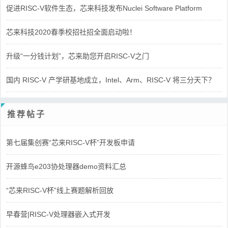
促进RISC-V软件生态，芯来科技发布Nuclei Software Platform
芯来科技2020春季校招社招全面启动啦！
升级“一分钱计划”，芯来助您开启RISC-V之门
国内 RISC-V 产学研基地成立，Intel、Arm、RISC-V 将三分天下？
推荐帖子
第七届集创赛“芯来RISC-V杯”开发板申请
开源蜂鸟e203协处理器demo资料汇总
“芯来RISC-V杯”线上赛题解析回放
早春营|RISC-V处理器嵌入式开发