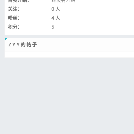
自我介绍：
还没有介绍
关注：
0 人
粉丝：
4 人
积分：
5
ZYY的帖子