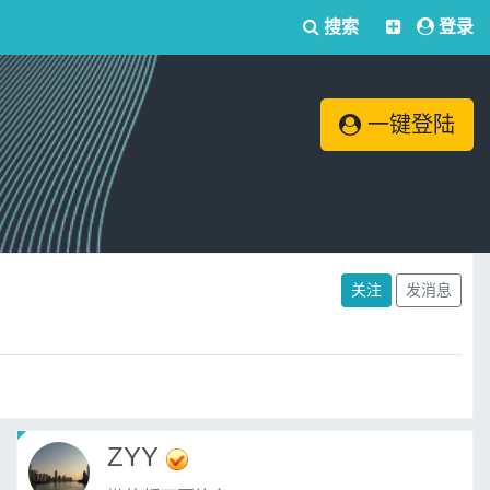
搜索
登录
一键登陆
关注
发消息
ZYY