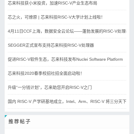
芯来科技获小米投资，加速RISC-V产业生态布局
芯之火，可燎原 | 芯来科技RISC-V大学计划上线啦！
4月11日CCF上海，数据安全云论坛——蓬勃发展的RISC-V处理器
SEGGER正式宣布支持芯来科技RISC-V处理器
促进RISC-V软件生态，芯来科技发布Nuclei Software Platform
芯来科技2020春季校招社招全面启动啦！
升级“一分钱计划”，芯来助您开启RISC-V之门
国内 RISC-V 产学研基地成立，Intel、Arm、RISC-V 将三分天下？
推荐帖子