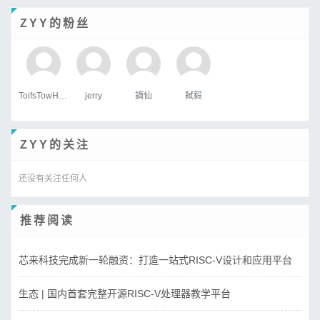
ZYY的粉丝
ToifsTowHoats
jerry
謫仙
弑毅
ZYY的关注
还没有关注任何人
推荐阅读
芯来科技完成新一轮融资：打造一站式RISC-V设计和应用平台
生态 | 国内首套完整开源RISC-V处理器教学平台